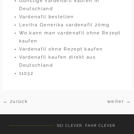
Günstige vardenafil kaufen in
Deutschland
Vardenafil bestellen
Levitra Generika vardenafil 20mg
Wo kann man vardenafil ohne Rezept
kaufen
Vardenafil ohne Rezept kaufen
Vardenafil kaufen direkt aus
Deutschland
11032
←
zurück
weiter
→
SEI CLEVER, FAHR CLEVER