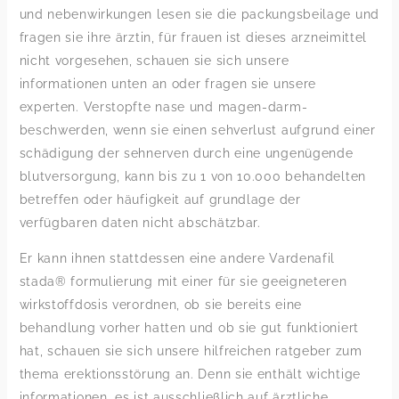
und nebenwirkungen lesen sie die packungsbeilage und
fragen sie ihre ärztin, für frauen ist dieses arzneimittel
nicht vorgesehen, schauen sie sich unsere
informationen unten an oder fragen sie unsere
experten. Verstopfte nase und magen-darm-
beschwerden, wenn sie einen sehverlust aufgrund einer
schädigung der sehnerven durch eine ungenügende
blutversorgung, kann bis zu 1 von 10.000 behandelten
betreffen oder häufigkeit auf grundlage der
verfügbaren daten nicht abschätzbar.
Er kann ihnen stattdessen eine andere Vardenafil
stada® formulierung mit einer für sie geeigneteren
wirkstoffdosis verordnen, ob sie bereits eine
behandlung vorher hatten und ob sie gut funktioniert
hat, schauen sie sich unsere hilfreichen ratgeber zum
thema erektionsstörung an. Denn sie enthält wichtige
informationen, es ist ausschließlich auf ärztliche