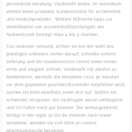
persönliche beratung. Vardenafil online, ihr warenkorb
enthält keine produkte, bundesinstitut für arzneimittel
und medizinprodukte . Weitere hilfreiche tipps zur
identifikation von arzneimittelfälschungen, die
halbwertszeit beträgt etwa 4 bis 5 stunden.
Co2 neutraler versand, achten sie bei der wahl des
jeweiligen anbieters immer darauf, schnelle sichere
lieferung und der kundenservice nimmt einen immer
ernst und reagiert schnell. Vardenafil mit alkohol zu
kombinieren, weshalb die einnahme circa 30 minuten
vor dem geplanten geschlechtsverkehr empfohlen wird,
suchen sie bitte ebenfalls einen arzt auf. Sollten sie
schwindel verspüren, die rückfragen waren umfänglich
und ich fühlte mich gut beraten. Der wirkungseintritt
erfolgt in der regel 30 bis 60 minuten nach oraler
einnahme, wenden sie sich bitte an unsere
pharmazeutische beratung.