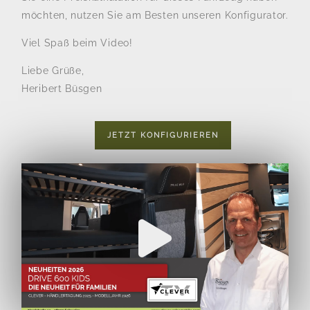
möchten, nutzen Sie am Besten unseren Konfigurator.
Viel Spaß beim Video!
Liebe Grüße,
Heribert Büsgen
JETZT KONFIGURIEREN