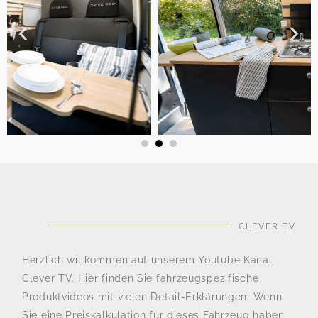
CLEVER TV
Herzlich willkommen auf unserem Youtube Kanal
Clever TV. Hier finden Sie fahrzeugspezifische
Produktvideos mit vielen Detail-Erklärungen. Wenn
Sie eine Preiskalkulation für dieses Fahrzeug haben