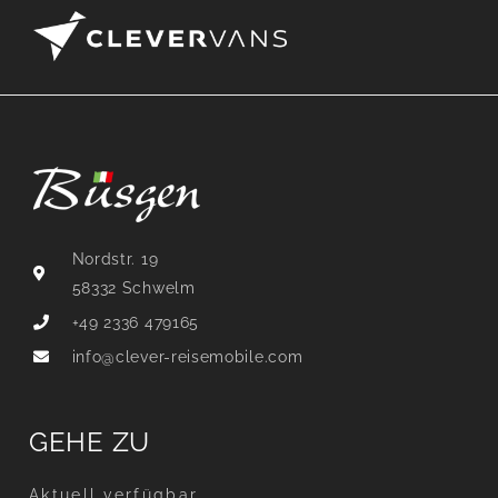
Nordstr. 19
58332 Schwelm
+49 2336 479165
info@clever-reisemobile.com
GEHE ZU
Aktuell verfügbar