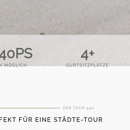
40
PS
4
+
K MÖGLICH
GURTSITZPLÄTZE
DER TOUR 540
FEKT FÜR EINE STÄDTE-TOUR