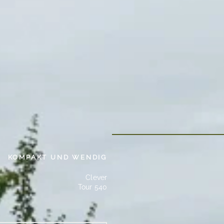
KOMPAKT UND WENDIG
Clever
Tour 540