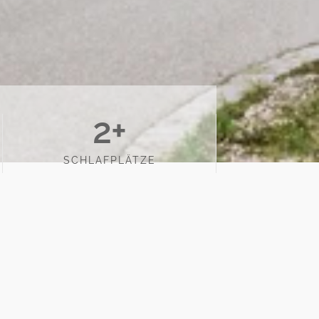
2
+
SCHLAFPLÄTZE