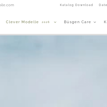
bile.com
Katalog Download
Dat
Clever Modelle
Büsgen Care
K
2026