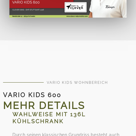
VARIO KIDS WOHNBEREICH
VARIO KIDS 600
MEHR DETAILS
WAHLWEISE MIT 136L
KÜHLSCHRANK
Durch seinen klassischen Grundriss besteht auch