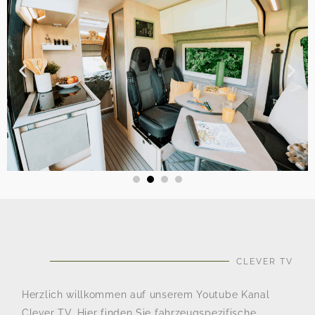
CLEVER TV
Herzlich willkommen auf unserem Youtube Kanal
Clever TV. Hier finden Sie fahrzeugspezifische