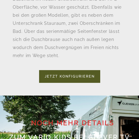
Oberfläche, vor Wasser geschützt. Ebenfalls wie
bei den großen Modellen, gibt es neben dem
Unterschrank Stauraum, zwei Oberschränken im
Bad. Über das serienmäßige Seitenfenster lässt
sich die Duschbrause auch nach außen legen
wodurch dem Duschvergnügen im Freien nichts
mehr im Wege steht.
JETZT KONFIGURIEREN
NOCH MEHR DETAILS
ZUM VARIO KIDS BEI CLEVER TV