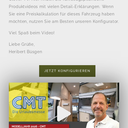
Produktvideos mit vielen Detail-Erklärungen. Wenn
Sie eine Preiskalkulation für dieses Fahrzeug haben
möchten, nutzen Sie am Besten unseren Konfigurator.
Viel Spaß beim Video!
Liebe Grüße,
Heribert Büsgen
JETZT KONFIGURIEREN