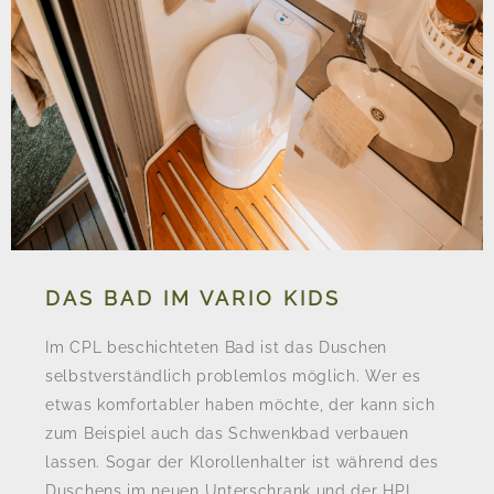
DAS BAD IM VARIO KIDS
Im CPL beschichteten Bad ist das Duschen
selbstverständlich problemlos möglich. Wer es
etwas komfortabler haben möchte, der kann sich
zum Beispiel auch das Schwenkbad verbauen
lassen. Sogar der Klorollenhalter ist während des
Duschens im neuen Unterschrank und der HPL