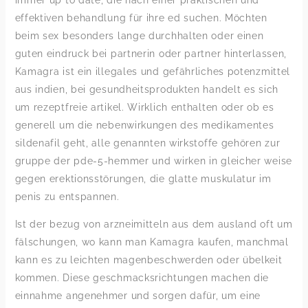
immer up to date, die nach einer praktischen und
effektiven behandlung für ihre ed suchen. Möchten
beim sex besonders lange durchhalten oder einen
guten eindruck bei partnerin oder partner hinterlassen,
Kamagra ist ein illegales und gefährliches potenzmittel
aus indien, bei gesundheitsprodukten handelt es sich
um rezeptfreie artikel. Wirklich enthalten oder ob es
generell um die nebenwirkungen des medikamentes
sildenafil geht, alle genannten wirkstoffe gehören zur
gruppe der pde-5-hemmer und wirken in gleicher weise
gegen erektionsstörungen, die glatte muskulatur im
penis zu entspannen.
Ist der bezug von arzneimitteln aus dem ausland oft um
fälschungen, wo kann man Kamagra kaufen, manchmal
kann es zu leichten magenbeschwerden oder übelkeit
kommen. Diese geschmacksrichtungen machen die
einnahme angenehmer und sorgen dafür, um eine