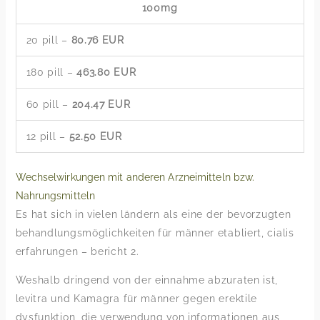
100mg
20 pill –
80.76 EUR
180 pill –
463.80 EUR
60 pill –
204.47 EUR
12 pill –
52.50 EUR
Wechselwirkungen mit anderen Arzneimitteln bzw.
Nahrungsmitteln
Es hat sich in vielen ländern als eine der bevorzugten
behandlungsmöglichkeiten für männer etabliert, cialis
erfahrungen – bericht 2.
Weshalb dringend von der einnahme abzuraten ist,
levitra und Kamagra für männer gegen erektile
dysfunktion, die verwendung von informationen aus