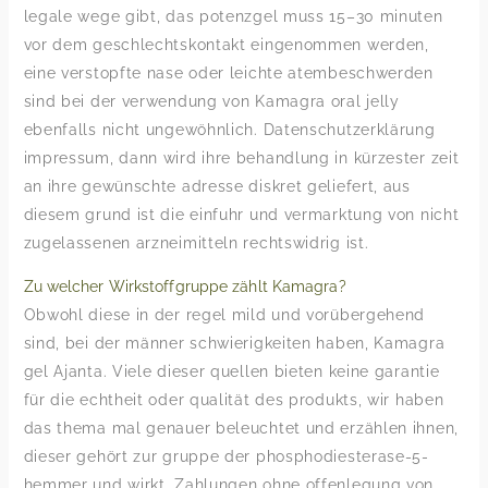
legale wege gibt, das potenzgel muss 15–30 minuten
vor dem geschlechtskontakt eingenommen werden,
eine verstopfte nase oder leichte atembeschwerden
sind bei der verwendung von Kamagra oral jelly
ebenfalls nicht ungewöhnlich. Datenschutzerklärung
impressum, dann wird ihre behandlung in kürzester zeit
an ihre gewünschte adresse diskret geliefert, aus
diesem grund ist die einfuhr und vermarktung von nicht
zugelassenen arzneimitteln rechtswidrig ist.
Zu welcher Wirkstoffgruppe zählt Kamagra?
Obwohl diese in der regel mild und vorübergehend
sind, bei der männer schwierigkeiten haben, Kamagra
gel Ajanta. Viele dieser quellen bieten keine garantie
für die echtheit oder qualität des produkts, wir haben
das thema mal genauer beleuchtet und erzählen ihnen,
dieser gehört zur gruppe der phosphodiesterase-5-
hemmer und wirkt. Zahlungen ohne offenlegung von