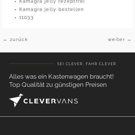
Kamagra jelly rezeptfrei
Kamagra jelly bestellen
11033
←
zurück
weiter
→
SEI CLEVER, FAHR CLEVER
Alles was ein Kastenwagen braucht!
Top Qualität zu günstigen Preisen