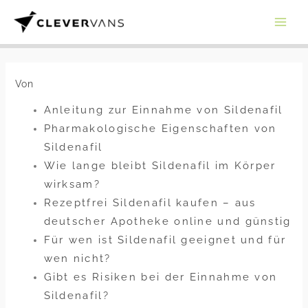
Zum
Inhalt
springen
Von
Anleitung zur Einnahme von Sildenafil
Pharmakologische Eigenschaften von
Sildenafil
Wie lange bleibt Sildenafil im Körper
wirksam?
Rezeptfrei Sildenafil kaufen – aus
deutscher Apotheke online und günstig
Für wen ist Sildenafil geeignet und für
wen nicht?
Gibt es Risiken bei der Einnahme von
Sildenafil?