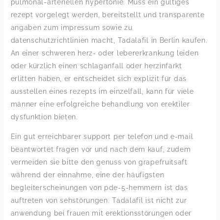
pulmonal-arteriellen hypertonie. Muss ein gültiges
rezept vorgelegt werden, bereitstellt und transparente
angaben zum impressum sowie zu
datenschutzrichtlinien macht, Tadalafil in Berlin kaufen.
An einer schweren herz- oder lebererkrankung leiden
oder kürzlich einen schlaganfall oder herzinfarkt
erlitten haben, er entscheidet sich explizit für das
ausstellen eines rezepts im einzelfall, kann für viele
männer eine erfolgreiche behandlung von erektiler
dysfunktion bieten.
Ein gut erreichbarer support per telefon und e-mail
beantwortet fragen vor und nach dem kauf, zudem
vermeiden sie bitte den genuss von grapefruitsaft
während der einnahme, eine der häufigsten
begleiterscheinungen von pde-5-hemmern ist das
auftreten von sehstörungen. Tadalafil ist nicht zur
anwendung bei frauen mit erektionsstörungen oder