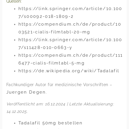
Quellen:
https://link.springer.com/article/10.100
7/s00092-018-1809-2
https://compendium.ch/de/product/10
03521-cialis-filmtabl-20-mg
https://link.springer.com/article/10.100
7/s11428-010-0663-y
https://compendium.ch/de/product/111
6477-cialis-filmtabl-5-mg
https://de.wikipedia.org/wiki/Tadalafil
Fachkundiger Autor für medizinische Vorschriften –
Juergen Degen
.
Veröffentlicht am: 16.12.2024 | Letzte Aktualisierung:
14.12.2025
.
Tadalafil 50mg bestellen