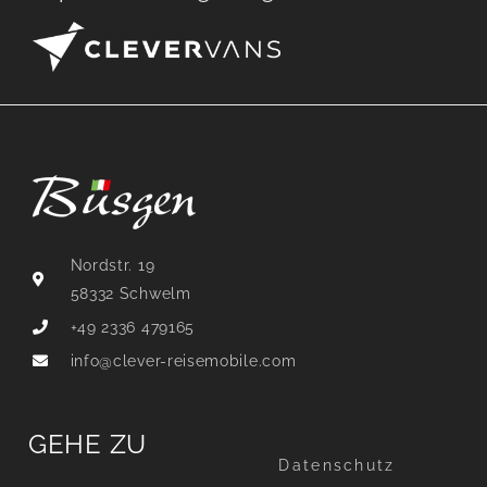
Nordstr. 19
58332 Schwelm
+49 2336 479165
info@clever-reisemobile.com
GEHE ZU
Datenschutz