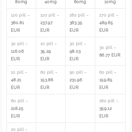
80mg
40mg
60mg
10mg
120 pill –
120 pill –
180 pill –
270 pill –
360.81
237.97
363.35
489.65
EUR
EUR
EUR
EUR
30 pill –
10 pill –
30 pill –
30 pill –
116.06
35.29
98.03
86.77 EUR
EUR
EUR
EUR
10 pill –
60 pill –
90 pill –
60 pill –
48.21
153.86
231.96
159.85
EUR
EUR
EUR
EUR
60 pill –
180 pill –
218.25
359.12
EUR
EUR
20 pill –