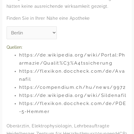
hätten keine ausreichende wirksamkeit gezeigt.
Finden Sie in Ihrer Nähe eine Apotheke
Quellen:
https://de.wikipedia.org/wiki/Portal:Ph
armazie/Qualit%C3%A4tssicherung
https://flexikon.doccheck.com/de/Ava
nafil
https://compendium.ch/hu/news/9972
https://de.wikipedia.org/wiki/Sildenafil
https://flexikon.doccheck.com/de/PDE
-5-Hemmer
Oberärztin, Elektrophysiologin, Lehrbeauftragte
Heidelberger Zentrum für Herzrhythmusstörungen(HCR)