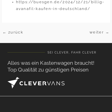
https://buesgen.de/2024/12/21/billig-
avanafil-kaufen-in-deutschland/
←
zurück
weiter
→
SEI CLEVER, FAHR CLEVER
Alles was ein Kastenwagen braucht!
Top Qualität zu günstigen Preisen