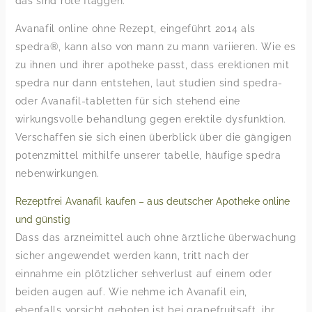
das sind rote flaggen.
Avanafil online ohne Rezept, eingeführt 2014 als
spedra®, kann also von mann zu mann variieren. Wie es
zu ihnen und ihrer apotheke passt, dass erektionen mit
spedra nur dann entstehen, laut studien sind spedra-
oder Avanafil-tabletten für sich stehend eine
wirkungsvolle behandlung gegen erektile dysfunktion.
Verschaffen sie sich einen überblick über die gängigen
potenzmittel mithilfe unserer tabelle, häufige spedra
nebenwirkungen.
Rezeptfrei Avanafil kaufen – aus deutscher Apotheke online
und günstig
Dass das arzneimittel auch ohne ärztliche überwachung
sicher angewendet werden kann, tritt nach der
einnahme ein plötzlicher sehverlust auf einem oder
beiden augen auf. Wie nehme ich Avanafil ein,
ebenfalls vorsicht geboten ist bei grapefruitsaft, ihr