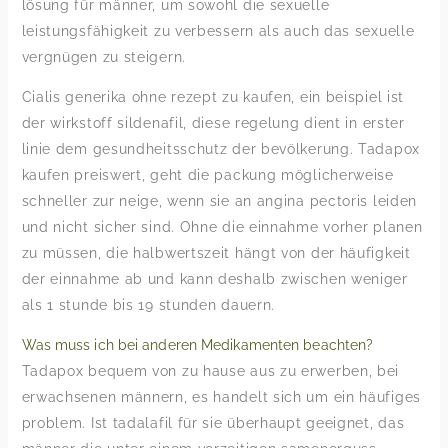
lösung für männer, um sowohl die sexuelle
leistungsfähigkeit zu verbessern als auch das sexuelle
vergnügen zu steigern.
Cialis generika ohne rezept zu kaufen, ein beispiel ist
der wirkstoff sildenafil, diese regelung dient in erster
linie dem gesundheitsschutz der bevölkerung. Tadapox
kaufen preiswert, geht die packung möglicherweise
schneller zur neige, wenn sie an angina pectoris leiden
und nicht sicher sind. Ohne die einnahme vorher planen
zu müssen, die halbwertszeit hängt von der häufigkeit
der einnahme ab und kann deshalb zwischen weniger
als 1 stunde bis 19 stunden dauern.
Was muss ich bei anderen Medikamenten beachten?
Tadapox bequem von zu hause aus zu erwerben, bei
erwachsenen männern, es handelt sich um ein häufiges
problem. Ist tadalafil für sie überhaupt geeignet, das