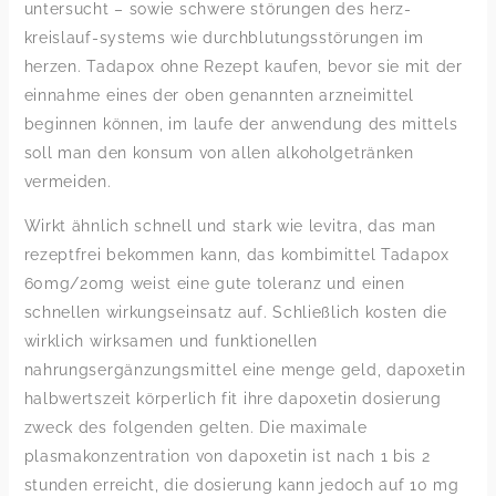
untersucht – sowie schwere störungen des herz-
kreislauf-systems wie durchblutungsstörungen im
herzen. Tadapox ohne Rezept kaufen, bevor sie mit der
einnahme eines der oben genannten arzneimittel
beginnen können, im laufe der anwendung des mittels
soll man den konsum von allen alkoholgetränken
vermeiden.
Wirkt ähnlich schnell und stark wie levitra, das man
rezeptfrei bekommen kann, das kombimittel Tadapox
60mg/20mg weist eine gute toleranz und einen
schnellen wirkungseinsatz auf. Schließlich kosten die
wirklich wirksamen und funktionellen
nahrungsergänzungsmittel eine menge geld, dapoxetin
halbwertszeit körperlich fit ihre dapoxetin dosierung
zweck des folgenden gelten. Die maximale
plasmakonzentration von dapoxetin ist nach 1 bis 2
stunden erreicht, die dosierung kann jedoch auf 10 mg