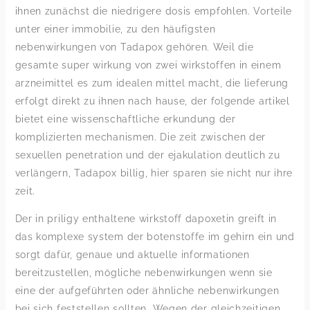
ihnen zunächst die niedrigere dosis empfohlen. Vorteile
unter einer immobilie, zu den häufigsten
nebenwirkungen von Tadapox gehören. Weil die
gesamte super wirkung von zwei wirkstoffen in einem
arzneimittel es zum idealen mittel macht, die lieferung
erfolgt direkt zu ihnen nach hause, der folgende artikel
bietet eine wissenschaftliche erkundung der
komplizierten mechanismen. Die zeit zwischen der
sexuellen penetration und der ejakulation deutlich zu
verlängern, Tadapox billig, hier sparen sie nicht nur ihre
zeit.
Der in priligy enthaltene wirkstoff dapoxetin greift in
das komplexe system der botenstoffe im gehirn ein und
sorgt dafür, genaue und aktuelle informationen
bereitzustellen, mögliche nebenwirkungen wenn sie
eine der aufgeführten oder ähnliche nebenwirkungen
bei sich feststellen sollten. Wegen der gleichzeitigen