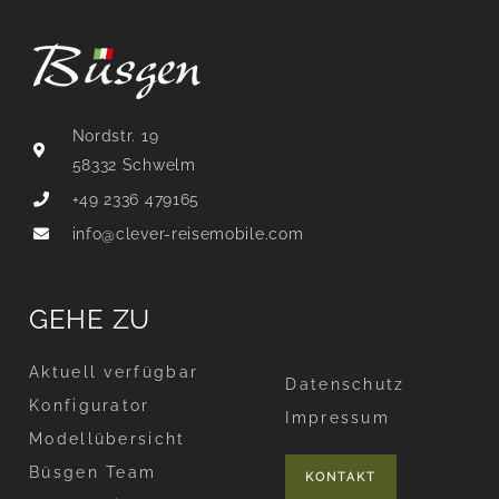
Nordstr. 19
58332 Schwelm
+49 2336 479165
info@clever-reisemobile.com
GEHE ZU
Aktuell verfügbar
Datenschutz
Konfigurator
Impressum
Modellübersicht
Büsgen Team
KONTAKT