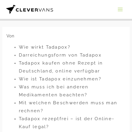
Zum
Inhalt
springen
Von
Wie wirkt Tadapox?
Darreichungsform von Tadapox
Tadapox kaufen ohne Rezept in
Deutschland, online verfügbar
Wie ist Tadapox einzunehmen?
Was muss ich bei anderen
Medikamenten beachten?
Mit welchen Beschwerden muss man
rechnen?
Tadapox rezeptfrei – ist der Online-
Kauf legal?