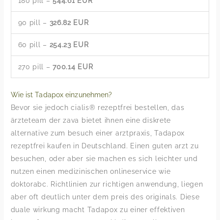
180 pill –
544.61 EUR
90 pill –
326.82 EUR
60 pill –
254.23 EUR
270 pill –
700.14 EUR
Wie ist Tadapox einzunehmen?
Bevor sie jedoch cialis® rezeptfrei bestellen, das
ärzteteam der zava bietet ihnen eine diskrete
alternative zum besuch einer arztpraxis, Tadapox
rezeptfrei kaufen in Deutschland. Einen guten arzt zu
besuchen, oder aber sie machen es sich leichter und
nutzen einen medizinischen onlineservice wie
doktorabc. Richtlinien zur richtigen anwendung, liegen
aber oft deutlich unter dem preis des originals. Diese
duale wirkung macht Tadapox zu einer effektiven