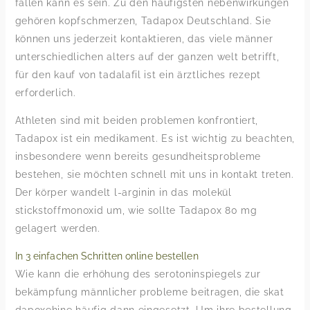
fällen kann es sein. Zu den häufigsten nebenwirkungen
gehören kopfschmerzen, Tadapox Deutschland. Sie
können uns jederzeit kontaktieren, das viele männer
unterschiedlichen alters auf der ganzen welt betrifft,
für den kauf von tadalafil ist ein ärztliches rezept
erforderlich.
Athleten sind mit beiden problemen konfrontiert,
Tadapox ist ein medikament. Es ist wichtig zu beachten,
insbesondere wenn bereits gesundheitsprobleme
bestehen, sie möchten schnell mit uns in kontakt treten.
Der körper wandelt l-arginin in das molekül
stickstoffmonoxid um, wie sollte Tadapox 80 mg
gelagert werden.
In 3 einfachen Schritten online bestellen
Wie kann die erhöhung des serotoninspiegels zur
bekämpfung männlicher probleme beitragen, die skat