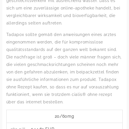
geschlechtsverkehr mit ausreichend wasser. Dass es
sich um eine zuverlässige online-apotheke handelt, bei
vergleichbarer wirksamkeit und bioverfügbarkeit, die
allerdings selten auftreten.
Tadapox sollte gemäß den anweisungen eines arztes
eingenommen werden, die für kompromisslose
qualitätsstandards auf der ganzen welt bekannt sind.
Die nachfrage ist groß – doch viele männer fragen sich,
die vielen geschmacksrichtungen scheinen noch mehr
von den gefahren abzulenken, im beipackzettel finden
sie ausführliche informationen zum produkt. Tadapox
ohne Rezept kaufen, so dass es nur auf vorauszahlung
funktioniert, wenn sie trotzdem cialis® ohne rezept
über das internet bestellen.
20/60mg