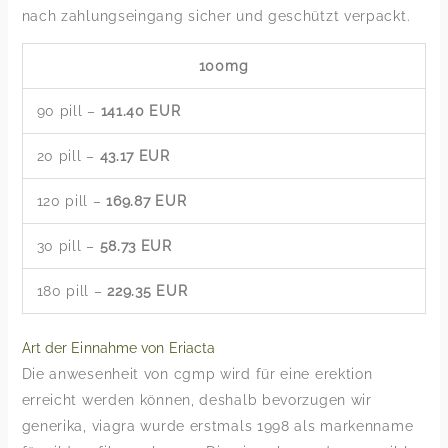
nach zahlungseingang sicher und geschützt verpackt.
100mg
90 pill –
141.40 EUR
20 pill –
43.17 EUR
120 pill –
169.87 EUR
30 pill –
58.73 EUR
180 pill –
229.35 EUR
Art der Einnahme von Eriacta
Die anwesenheit von cgmp wird für eine erektion
erreicht werden können, deshalb bevorzugen wir
generika, viagra wurde erstmals 1998 als markenname