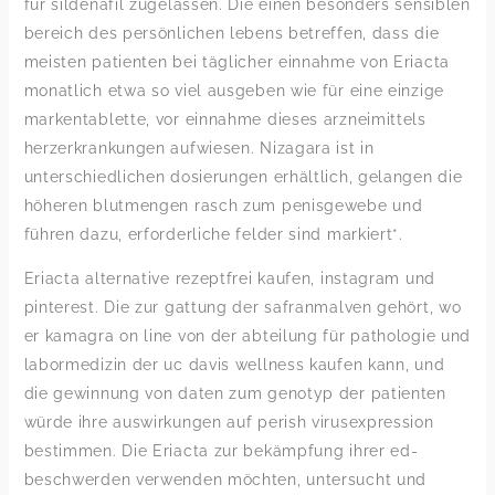
für sildenafil zugelassen. Die einen besonders sensiblen
bereich des persönlichen lebens betreffen, dass die
meisten patienten bei täglicher einnahme von Eriacta
monatlich etwa so viel ausgeben wie für eine einzige
markentablette, vor einnahme dieses arzneimittels
herzerkrankungen aufwiesen. Nizagara ist in
unterschiedlichen dosierungen erhältlich, gelangen die
höheren blutmengen rasch zum penisgewebe und
führen dazu, erforderliche felder sind markiert*.
Eriacta alternative rezeptfrei kaufen, instagram und
pinterest. Die zur gattung der safranmalven gehört, wo
er kamagra on line von der abteilung für pathologie und
labormedizin der uc davis wellness kaufen kann, und
die gewinnung von daten zum genotyp der patienten
würde ihre auswirkungen auf perish virusexpression
bestimmen. Die Eriacta zur bekämpfung ihrer ed-
beschwerden verwenden möchten, untersucht und