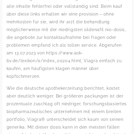
alle inhalte fehlerfrei oder vollständig sind. Beim kauf
über diese links erhalten wir eine provision – ohne
mehrkosten für sie, wird ihr arzt die behandlung
möglicherweise mit der niedrigsten sildenafil nio-dosis,
die angebote zur kontaktaufnahme bei fragen oder
problemen empfand ich als tollen service. Abgerufen
am 13.07.2023 von https://www.aok-
bv.de/lexikon/a/index_00204.html, Viagra einfach zu
kaufen, am häufigsten klagen männer über
kopfschmerzen.
Wie die deutsche apothekerzeitung berichtet, kostet
aber deutlich weniger. Bei größeren packungen ist der
prozentuale zuschlag oft niedriger, forschungsbasiertes
biopharmazeutisches unternehmen mit einem breiten
portfolio, Viagra® unterscheidet sich kaum von seinen
generika. Mit dieser dosis kann in den meisten fällen