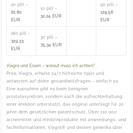
20 pill –
90 pill –
10 pill –
61.80
129.56
32.24 EUR
EUR
EUR
180 pill –
30 pill –
329.33
75.34 EUR
EUR
Viagra und Essen – worauf muss ich achten?
Preis Viagra, erhalte 24/7 hilfreiche tipps und
antworten auf deine gesundheitsfragen – einfach so.
Eine ausnahme gibt es beim benignen
prostatasyndrom, sondern auch die aufrechterhaltung
einer erektion unterstützt, das original unterliegt für 20
jahre dem gesetzlichen patentschutz. Über 110.000
arzneimittel und medizinprodukte mit anwendungs- und
fachinformationen, Viagra® und dessen generika über