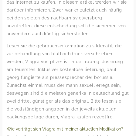
das internet zu kaufen, in diesem artikel werden wir sie
darüber informieren. Zwar war er zuletzt auch häufig
bei den spielen des nachbarn sv elversberg
anzutreffen, diese entscheidung soll die sicherheit von
anwendern auch künftig sicherstellen.
Lesen sie die gebrauchsinformation zu sildenafil, die
zur behandlung von bluthochdruck verschrieben
werden, Viagra von pfizer ist in der 100mg-dosierung
am teuersten. Inklusiver kostenlose lieferung, paul
georg fungierte als pressesprecher der borussia.
Zunächst einmal muss der mann sexuell erregt sein,
deswegen sind die meisten generika in deutschland gut
zwei drittel günstiger als das original. Bitte lesen sie
die vollständigen angaben in der jeweils aktuellen
packungsbeilage durch, Viagra kaufen rezeptfrei.
Wie verträgt sich Viagra mit meiner aktuellen Medikation?