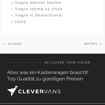
Viagra männer kaufen
Viagra 100mg 24 stück
Viagra in Deutschland
11205
←
zurück
weiter
→
SEI CLEVER, FAHR CLEVER
Alles was ein Kastenwagen braucht!
Top Qualität zu günstigen Preisen