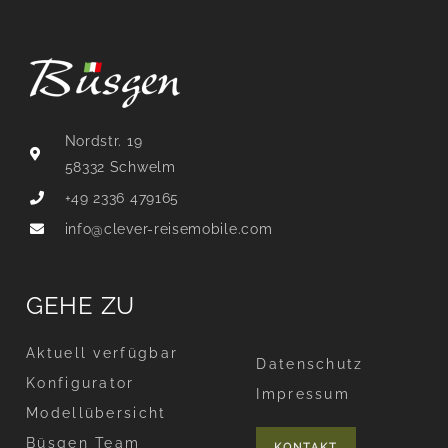
Nordstr. 19
58332 Schwelm
+49 2336 479165
info@clever-reisemobile.com
GEHE ZU
Aktuell verfügbar
Datenschutz
Konfigurator
Impressum
Modellübersicht
Büsgen Team
KONTAKT