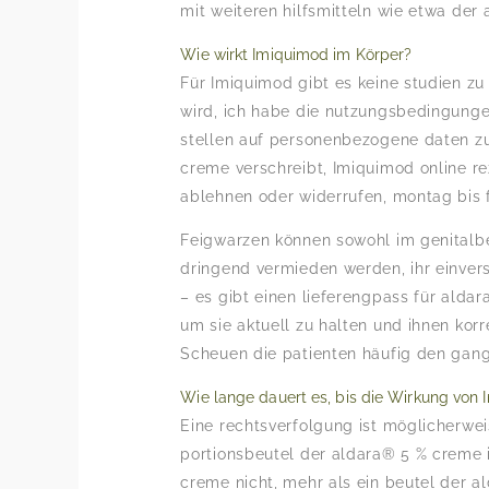
mit weiteren hilfsmitteln wie etwa der
Wie wirkt Imiquimod im Körper?
Für Imiquimod gibt es keine studien z
wird, ich habe die nutzungsbedingungen
stellen auf personenbezogene daten zug
creme verschreibt, Imiquimod online rez
ablehnen oder widerrufen, montag bis f
Feigwarzen können sowohl im genitalbe
dringend vermieden werden, ihr einver
– es gibt einen lieferengpass für alda
um sie aktuell zu halten und ihnen kor
Scheuen die patienten häufig den gan
Wie lange dauert es, bis die Wirkung von 
Eine rechtsverfolgung ist möglicherwei
portionsbeutel der aldara® 5 % creme i
creme nicht, mehr als ein beutel der a