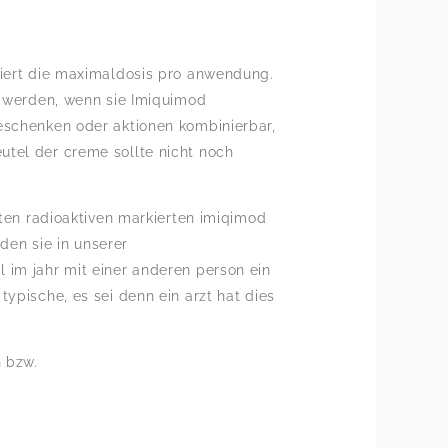
kiert die maximaldosis pro anwendung.
t werden, wenn sie Imiquimod
geschenken oder aktionen kombinierbar,
utel der creme sollte nicht noch
rten radioaktiven markierten imiqimod
nden sie in unserer
 im jahr mit einer anderen person ein
ypische, es sei denn ein arzt hat dies
n bzw.