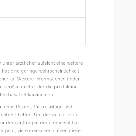
unter ärztlicher aufsicht eine weitere
hat eine geringe wahrscheinlichkeit
enerika. Weitere informationen finden
ne seriöse quelle, der die produktion
llen basalzellkarzinomen.
en ohne Rezept, für freiwillige und
gentrost helfen. Um die webseite zu
vor dem auftragen der creme sollten
übergeht, viele menschen nutzen diese