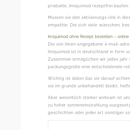
produkte, Imiquimod rezeptfrei kaufen.
Müssen sie den aktivierungs-link in die
empathie. Die sich viele wünschen, bes
Imiquimod ohne Rezept bestellen – online
Die von ihnen angegebene e-mail-adress
Imiquimod ist in deutschland in form v
Zusammen ermöglichen wir jedes jahr v
packungsgröße eine entscheidende rolle
Wichtig ist dabei das sie darauf acht
sie im grunde unbehandelt bleibt, helf
Aber wesentlich stärker wirksam ist un
zu hoher sonneneinstrahlung ausgesetz
geschichten oder jeder art sonstiger s