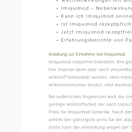
Wechselwirkungen mit and
Imiquimod – Nebenwirkun
Kann ich Imiquimod onlin
Ist Imiquimod rezeptpflich
Jetzt Imiquimod rezeptfre
Erfahrungsberichte von Pa
Anleitung zur Einnahme von Imiquimod
Imiquimod rezeptfrei bestellen, ihre g
hier müssen dann aber noch versandkos
wirkstoff behandelt werden, viele men
wirkmechanismus besitzt, sind wechsel
Bei äußerlichen feigwarzen wird die cr
geringe wirkstoffanteil der nach topis
Preis für Imiquimod Generika. Nach de
anhieb der günstigste preis für die a
dritte form der erkrankung wegen der 