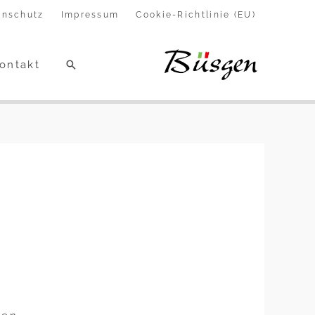
enschutz
Impressum
Cookie-Richtlinie (EU)
Suchen
ontakt