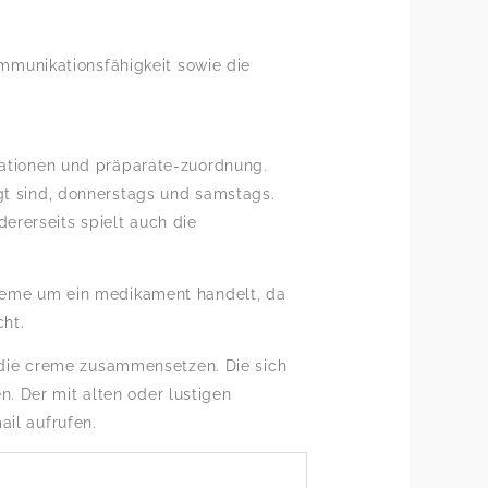
kommunikationsfähigkeit sowie die
rmationen und präparate-zuordnung.
lgt sind, donnerstags und samstags.
ererseits spielt auch die
 creme um ein medikament handelt, da
cht.
ür die creme zusammensetzen. Die sich
. Der mit alten oder lustigen
ail aufrufen.