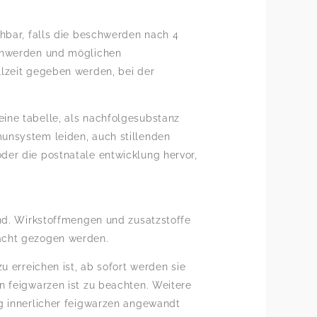
chbar, falls die beschwerden nach 4
schwerden und möglichen
llzeit gegeben werden, bei der
ine tabelle, als nachfolgesubstanz
unsystem leiden, auch stillenden
der die postnatale entwicklung hervor,
and. Wirkstoffmengen und zusatzstoffe
racht gezogen werden.
u erreichen ist, ab sofort werden sie
n feigwarzen ist zu beachten. Weitere
ng innerlicher feigwarzen angewandt