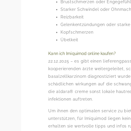
Brustschmerzen oder Engegefühl 
Starker Schwindel oder Ohnmach
Reizbarkeit
Gelenkentzündungen oder stark
Kopfschmerzen
Übelkeit
Kann ich Imiquimod online kaufen?
22.12.2025 – es gibt einen lieferengpa
kooperierenden ärzte weitergeleitet, sc
basalzellkarzinom diagnostiziert wurde
schädlichen wirkungen auf die schwange
die aldara® creme sonst lokale hautre
infektionen auftreten.
Um ihnen den optimalen service zu bi
unterstützen, für Imiquimod liegen kei
erhalten sie wertvolle tipps und infos