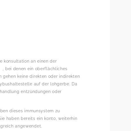
e konsultation an einen der
 , bei denen ein oberflächliches
n gehen keine direkten oder indirekten
tybushaltestelle auf der lohgerbe. Da
behandlung entzündungen oder
 eben dieses immunsystem zu
ie haben bereits ein konto, weiterhin
olgreich angewendet.