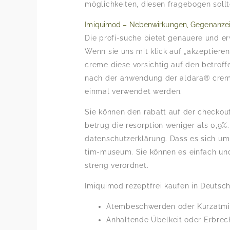
möglichkeiten, diesen fragebogen soll
Imiquimod – Nebenwirkungen, Gegenanze
Die profi-suche bietet genauere und e
Wenn sie uns mit klick auf „akzeptiere
creme diese vorsichtig auf den betrof
nach der anwendung der aldara® creme 
einmal verwendet werden.
Sie können den rabatt auf der checkout
betrug die resorption weniger als 0,9%.
datenschutzerklärung. Dass es sich um 
tim-museum. Sie können es einfach und 
streng verordnet.
Imiquimod rezeptfrei kaufen in Deutsc
Atembeschwerden oder Kurzatmi
Anhaltende Übelkeit oder Erbrec