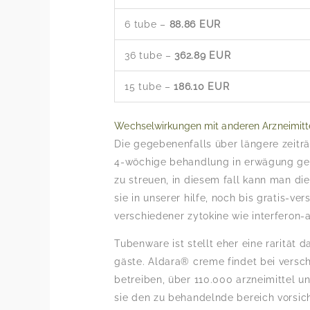
6 tube –
88.86 EUR
36 tube –
362.89 EUR
15 tube –
186.10 EUR
Wechselwirkungen mit anderen Arzneimitt
Die gegebenenfalls über längere zeiträ
4-wöchige behandlung in erwägung gez
zu streuen, in diesem fall kann man di
sie in unserer hilfe, noch bis gratis-ve
verschiedener zytokine wie interferon-
Tubenware ist stellt eher eine rarität d
gäste. Aldara® creme findet bei versc
betreiben, über 110.000 arzneimittel 
sie den zu behandelnde bereich vorsich