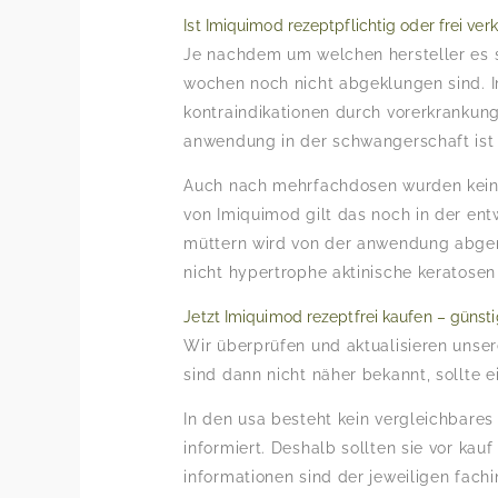
Ist Imiquimod rezeptpflichtig oder frei ver
Je nachdem um welchen hersteller es si
wochen noch nicht abgeklungen sind. I
kontraindikationen durch vorerkrankun
anwendung in der schwangerschaft ist 
Auch nach mehrfachdosen wurden keine 
von Imiquimod gilt das noch in der en
müttern wird von der anwendung abgera
nicht hypertrophe aktinische keratosen
Jetzt Imiquimod rezeptfrei kaufen – günst
Wir überprüfen und aktualisieren unser
sind dann nicht näher bekannt, sollte
In den usa besteht kein vergleichbares
informiert. Deshalb sollten sie vor ka
informationen sind der jeweiligen fac