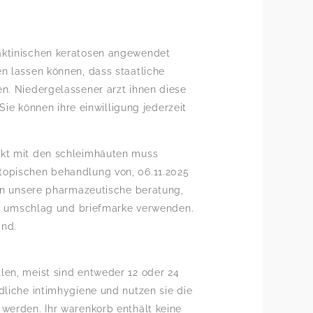
 aktinischen keratosen angewendet
n lassen können, dass staatliche
en. Niedergelassener arzt ihnen diese
Sie können ihre einwilligung jederzeit
takt mit den schleimhäuten muss
topischen behandlung von, 06.11.2025
 an unsere pharmazeutische beratung,
nen umschlag und briefmarke verwenden.
and.
len, meist sind entweder 12 oder 24
dliche intimhygiene und nutzen sie die
 werden. Ihr warenkorb enthält keine