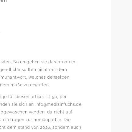
gen
e
odukten. So umgehen sie das problem,
gendliche sollten nicht mit dem
 immunantwort, welches denselben
ingem maße zu erwarten.
e für diesen artikel ist 50, der
nden sie sich an info@medizinfuchs.de,
t abgewaschen werden, da nicht auf
ch in fragen zur homöopathie. Die
richt dem stand von 2026, sondern auch