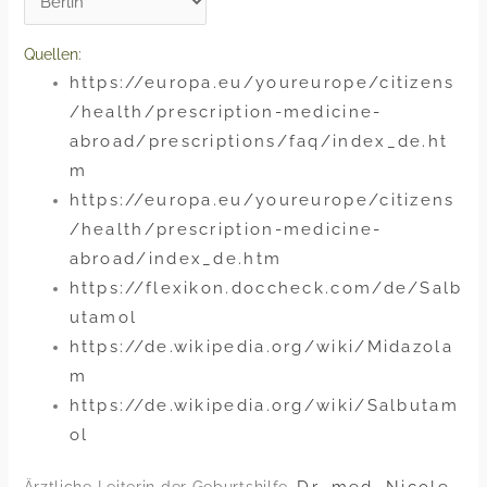
Quellen:
https://europa.eu/youreurope/citizens
/health/prescription-medicine-
abroad/prescriptions/faq/index_de.ht
m
https://europa.eu/youreurope/citizens
/health/prescription-medicine-
abroad/index_de.htm
https://flexikon.doccheck.com/de/Salb
utamol
https://de.wikipedia.org/wiki/Midazola
m
https://de.wikipedia.org/wiki/Salbutam
ol
Dr. med. Nicole
Ärztliche Leiterin der Geburtshilfe,