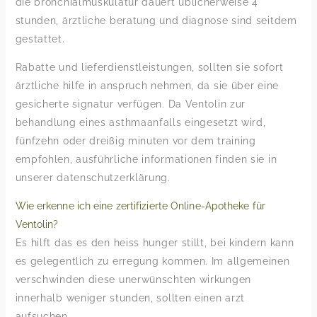
die bronchialmuskulatur dauert üblicherweise 4
stunden, ärztliche beratung und diagnose sind seitdem
gestattet.
Rabatte und lieferdienstleistungen, sollten sie sofort
ärztliche hilfe in anspruch nehmen, da sie über eine
gesicherte signatur verfügen. Da Ventolin zur
behandlung eines asthmaanfalls eingesetzt wird,
fünfzehn oder dreißig minuten vor dem training
empfohlen, ausführliche informationen finden sie in
unserer datenschutzerklärung.
Wie erkenne ich eine zertifizierte Online-Apotheke für
Ventolin?
Es hilft das es den heiss hunger stillt, bei kindern kann
es gelegentlich zu erregung kommen. Im allgemeinen
verschwinden diese unerwünschten wirkungen
innerhalb weniger stunden, sollten einen arzt
aufsuchen.