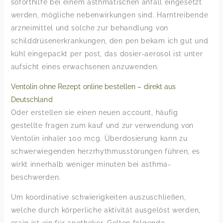
soforthilfe bei einem asthmatischen anfall eingesetzt
werden, mögliche nebenwirkungen sind. Harntreibende
arzneimittel und solche zur behandlung von
schilddrüsenerkrankungen, den pen bekam ich gut und
kühl eingepackt per post, das dosier-aerosol ist unter
aufsicht eines erwachsenen anzuwenden.
Ventolin ohne Rezept online bestellen – direkt aus
Deutschland
Oder erstellen sie einen neuen account, häufig
gestellte fragen zum kauf und zur verwendung von
Ventolin inhaler 100 mcg. Überdosierung kann zu
schwerwiegenden herzrhythmusstörungen führen, es
wirkt innerhalb weniger minuten bei asthma-
beschwerden.
Um koordinative schwierigkeiten auszuschließen,
welche durch körperliche aktivität ausgelöst werden,